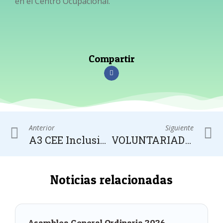
en el Centro Ocupacional.
Compartir
Anterior
Siguiente
A3 CEE Inclusión Laboral
VOLUNTARIADO EN APROSUBA 3
Noticias relacionadas
Asamblea General Ordinaria 2026