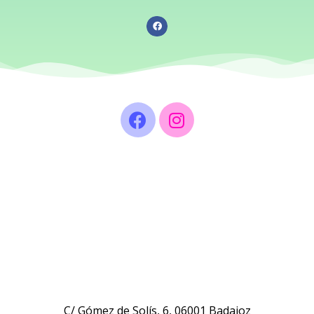
C/ Gómez de Solís, 6, 06001 Badajoz