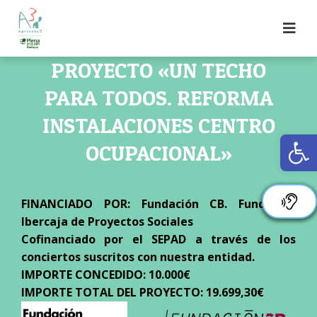
PROYECTO «UN TECHO
PARA TODOS. REFORMA
INSTALACIONES CENTRO
Ab
OCUPACIONAL»
FINANCIADO POR: Fundación CB. Fundación
Ibercaja de Proyectos Sociales
Cofinanciado por el SEPAD a través de los
conciertos suscritos con nuestra entidad.
IMPORTE CONCEDIDO: 10.000€
IMPORTE TOTAL DEL PROYECTO: 19.699,30€