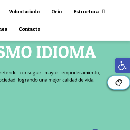
Voluntariado
Ocio
Estructura
nes
Contacto
SMO IDIOMA
Ab
retende conseguir mayor empoderamiento,
sociedad, logrando una mejor calidad de vida.