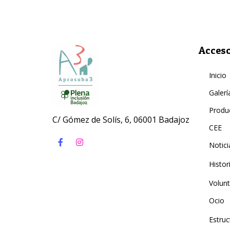
Acceso
Inicio
Galerí
Produ
C/ Gómez de Solís, 6, 06001 Badajoz
CEE
Notici
Histor
Volunt
Ocio
Estruc