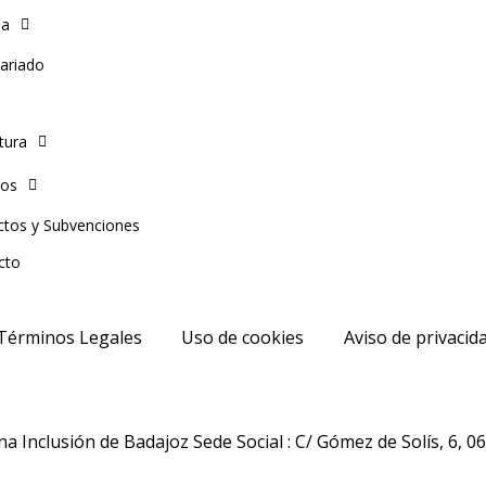
ia
ariado
tura
ios
ctos y Subvenciones
cto
Términos Legales
Uso de cookies
Aviso de privacid
 Inclusión de Badajoz Sede Social : C/ Gómez de Solís, 6, 