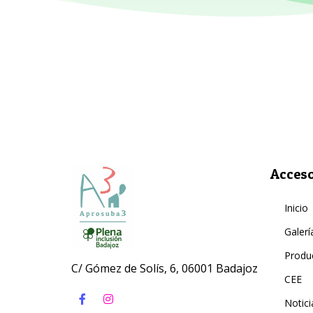
Acceso
Inicio
Galerí
Produ
C/ Gómez de Solís, 6, 06001 Badajoz
CEE
Notici