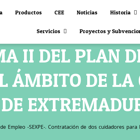
a
Productos
CEE
Noticias
Historia
Servicios
Proyectos y Subvencio
 II DEL PLAN 
EL ÁMBITO DE L
DE EXTREMADURA
 de Empleo -SEXPE-. Contratación de dos cuidadores para l