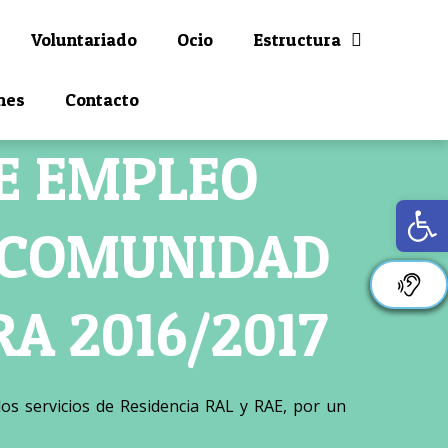
Voluntariado
Ocio
Estructura
nes
Contacto
DE EMPLEO
Ab
A COMUNIDAD
 2016/2017
os servicios de Residencia RAL y RAE, por un