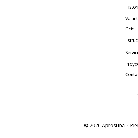
Histor
Volunt
Ocio
Estruc
Servic
Proye
Conta
© 2026 Aprosuba 3 Plena