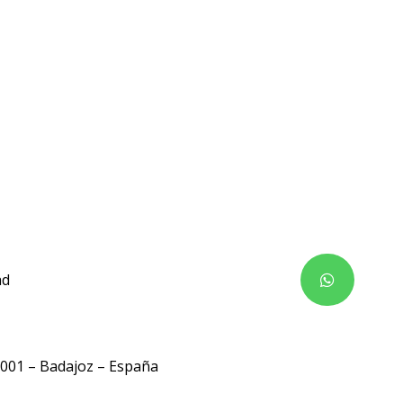
ad
06001 – Badajoz – España