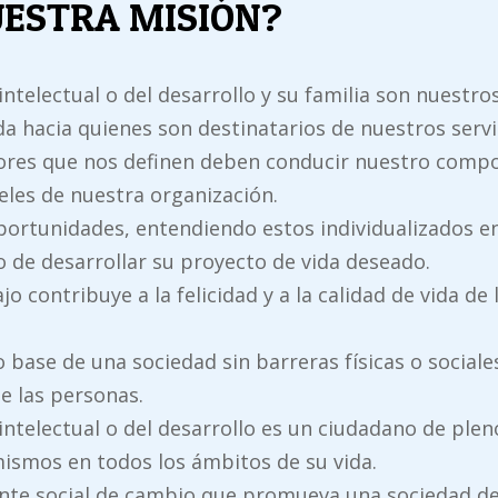
UESTRA MISIÓN?
ntelectual o del desarrollo y su familia son nuestro
a hacia quienes son destinatarios de nuestros servi
lores que nos definen deben conducir nuestro compo
eles de nuestra organización.
portunidades, entendiendo estos individualizados en
o de desarrollar su proyecto de vida deseado.
jo contribuye a la felicidad y a la calidad de vida de
ase de una sociedad sin barreras físicas o sociales
de las personas.
ntelectual o del desarrollo es un ciudadano de ple
mismos en todos los ámbitos de su vida.
nte social de cambio que promueva una sociedad de 