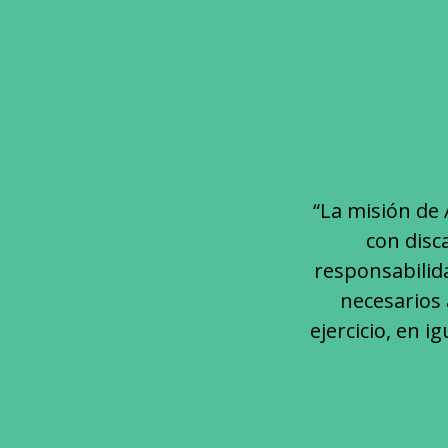
“La misión de 
con disca
responsabilid
necesarios 
ejercicio, en 