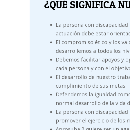
¿QUÉ SIGNIFICA N
La persona con discapacidad i
actuación debe estar orientad
El compromiso ético y los va
desarrollemos a todos los niv
Debemos facilitar apoyos y o
cada persona y con el objetiv
El desarrollo de nuestro traba
cumplimiento de sus metas.
Defendemos la igualdad como b
normal desarrollo de la vida 
La persona con discapacidad i
promover el ejercicio de los 
Aprosuba 3 quiere ser un age