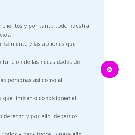
s clientes y por tanto todo nuestra
cios.
rtamiento y las acciones que
 función de las necesidades de
 las personas así como al
 que limiten o condicionen el
no derecho y por ello, debemos
todos y para todos, y para ello