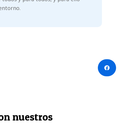
entorno.
on nuestros