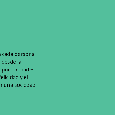
 a cada persona
, desde la
 oportunidades
licidad y el
en una sociedad