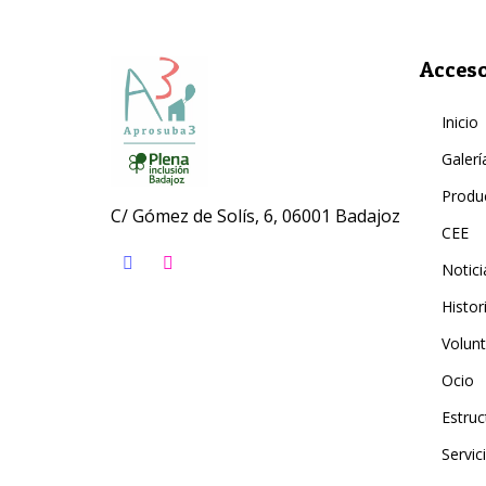
Acceso
Inicio
Galerí
Produ
C/ Gómez de Solís, 6, 06001 Badajoz
CEE
Notici
Histor
Volunt
Ocio
Estruc
Servic