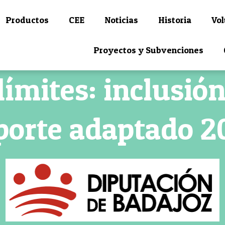
Productos
CEE
Noticias
Historia
Vol
Proyectos y Subvenciones
límites: inclusión
porte adaptado 2